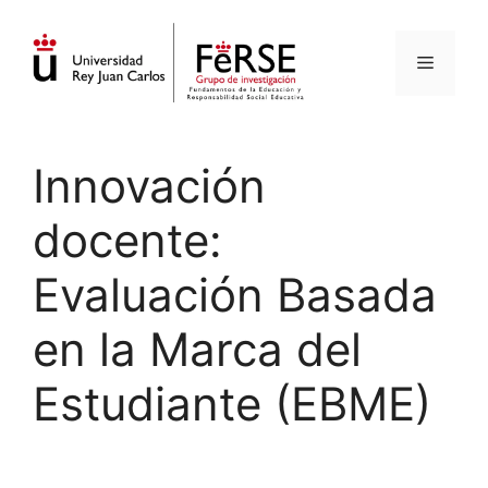
Saltar
al
Menú
contenido
Innovación
docente:
Evaluación Basada
en la Marca del
Estudiante (EBME)